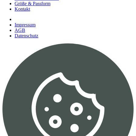
Größe & Passform
Kontakt
Impressum
AGB
Datenschutz