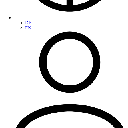
DE
EN